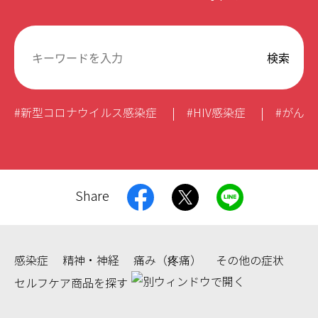
#新型コロナウイルス感染症
#HIV感染症
#がん
Share
感染症
精神・神経
痛み（疼痛）
その他の症状
セルフケア商品を探す