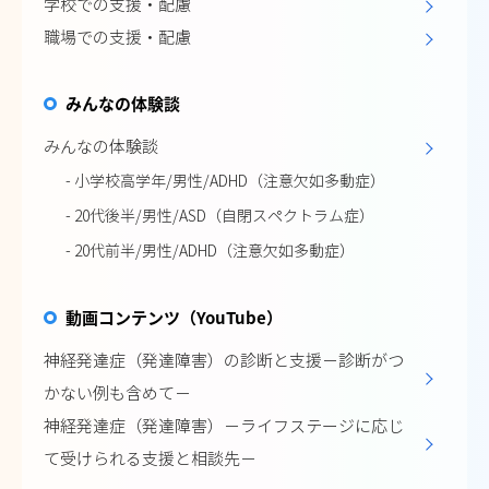
学校での支援・配慮
職場での支援・配慮
みんなの体験談
みんなの体験談
- 小学校高学年/男性/ADHD（注意欠如多動症）
- 20代後半/男性/ASD（自閉スペクトラム症）
- 20代前半/男性/ADHD（注意欠如多動症）
動画コンテンツ（YouTube）
神経発達症（発達障害）の診断と支援－診断がつ
かない例も含めて－
神経発達症（発達障害）－ライフステージに応じ
て受けられる支援と相談先－