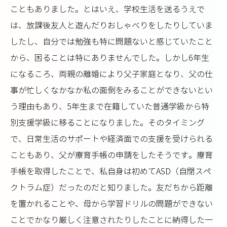
こともありました。とはいえ、学校生活を送るうえで
は、放課後友人と遊んだりおしゃべりをしたりしていま
したし、自分では勉強も特に問題ないと感じていたこと
から、困ることは特にありませんでした。しかし6年生
になるころ、両親の離婚により父子家庭となり、父の仕
事が忙しくなかなか私の面倒をみることができないとい
う理由もあり、5年生まで在籍していた普通学級から特
別支援学級に移ることになりました。そのタイミング
で、日常生活のサポートや経済面での支援を受けられる
こともあり、父が療育手帳の申請をしたそうです。療育
手帳を取得したことで、私自身は初めてASD（自閉スペ
クトラム症）だったのだと知りました。友だちから距離
を置かれることや、母から学習ドリルの問題ができない
ことでかなり厳しく注意されたりしたことに納得した一