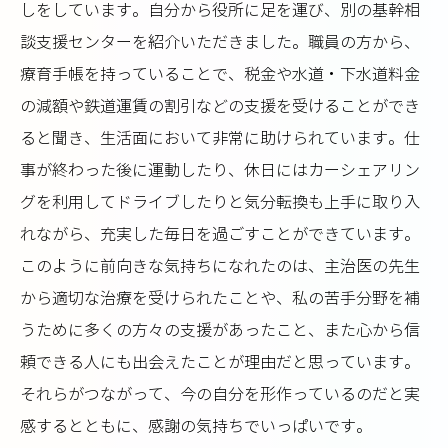
しをしています。自分から役所に足を運び、別の基幹相
談支援センターを紹介いただきました。職員の方から、
療育手帳を持っていることで、税金や水道・下水道料金
の減額や鉄道運賃の割引などの支援を受けることができ
ると聞き、生活面において非常に助けられています。仕
事が終わった後に運動したり、休日にはカーシェアリン
グを利用してドライブしたりと気分転換も上手に取り入
れながら、充実した毎日を過ごすことができています。
このように前向きな気持ちになれたのは、主治医の先生
から適切な治療を受けられたことや、私の苦手分野を補
うために多くの方々の支援があったこと、また心から信
頼できる人にも出会えたことが理由だと思っています。
それらがつながって、今の自分を形作っているのだと実
感するとともに、感謝の気持ちでいっぱいです。