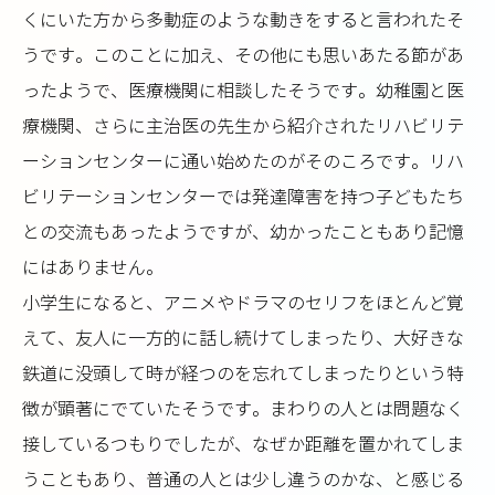
くにいた方から多動症のような動きをすると言われたそ
うです。このことに加え、その他にも思いあたる節があ
ったようで、医療機関に相談したそうです。幼稚園と医
療機関、さらに主治医の先生から紹介されたリハビリテ
ーションセンターに通い始めたのがそのころです。リハ
ビリテーションセンターでは発達障害を持つ子どもたち
との交流もあったようですが、幼かったこともあり記憶
にはありません。
小学生になると、アニメやドラマのセリフをほとんど覚
えて、友人に一方的に話し続けてしまったり、大好きな
鉄道に没頭して時が経つのを忘れてしまったりという特
徴が顕著にでていたそうです。まわりの人とは問題なく
接しているつもりでしたが、なぜか距離を置かれてしま
うこともあり、普通の人とは少し違うのかな、と感じる