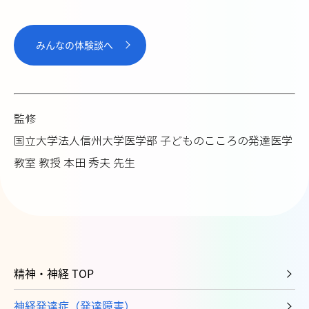
みんなの体験談へ
監修
国立大学法人信州大学医学部 子どものこころの発達医学
教室 教授 本田 秀夫 先生
精神・神経 TOP
神経発達症（発達障害）