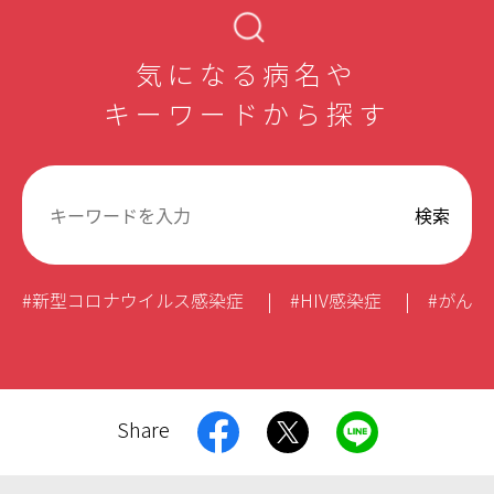
気になる病名や
キーワードから探す
#新型コロナウイルス感染症
#HIV感染症
#がん
Share