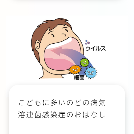
こどもに多いのどの病気
溶連菌感染症のおはなし