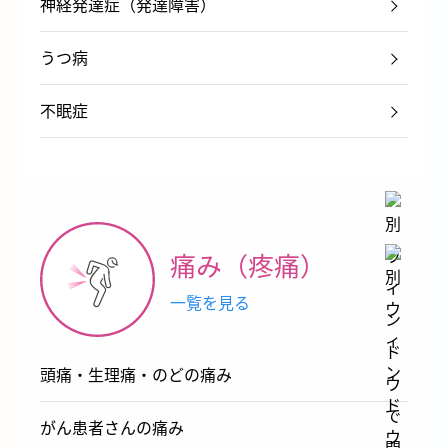
神経発達症（発達障害）
うつ病
不眠症
痛み（疼痛）
一覧を見る
頭痛・生理痛・のどの痛み
がん患者さんの痛み