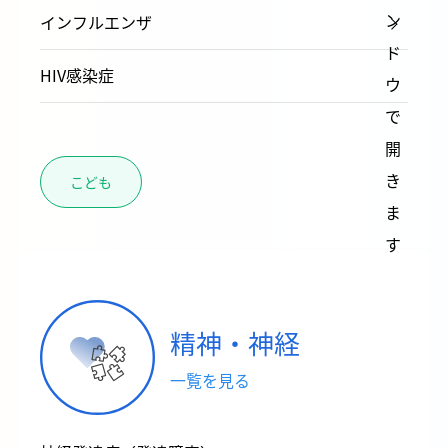
インフルエンザ
HIV感染症
こども
精神・神経
一覧を見る