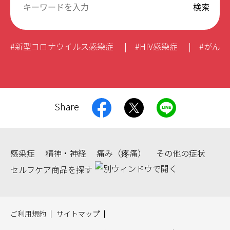
#新型コロナウイルス感染症
#HIV感染症
#がん
Share
感染症
精神・神経
痛み（疼痛）
その他の症状
セルフケア商品を探す
ご利用規約
サイトマップ