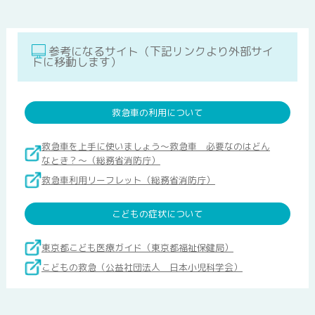
参考になるサイト（下記リンクより外部サイ
トに移動します）
救急車の利用について
救急車を上手に使いましょう〜救急車 必要なのはどん
なとき？〜（総務省消防庁）
救急車利用リーフレット（総務省消防庁）
こどもの症状について
東京都こども医療ガイド（東京都福祉保健局）
こどもの救急（公益社団法人 日本小児科学会）