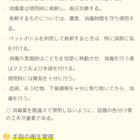
消毒薬は使用時に希釈し、毎日交換する。
希釈するものについては、濃度、消毒時間を守り使用す
る。
ワクチン接種
ペットボトルを利用して希釈するときは、特に誤飲に気
を付ける。
手指の衛生管理
消毒の実施時はこどもを別室に移動させ、消毒を行う者
はマスクおよび手袋を付ける。
使用時には換気を十分に行う。
咳エチケット
血液、おう吐物、下痢便等を十分に取り除いてから、消
毒を行う。
○ 消毒薬を間違えて使用しないように、容器の色分け等
消毒の種類と方法
の工夫が重要である。
手指の衛生管理