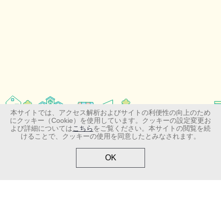
本サイトでは、アクセス解析およびサイトの利便性の向上のため
にクッキー（Cookie）を使用しています。クッキーの設定変更お
＞サイトマップ
＞お問い合わせ
よび詳細については
こちら
をご覧ください。本サイトの閲覧を続
けることで、クッキーの使用を同意したとみなされます。
＞個人情報の取り扱いについて
＞ご利用規約
OK
Copyright (C) Shionogi & Co., Ltd. All Rights Reserved.