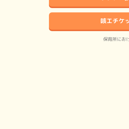
咳エチケ
保育所におけ