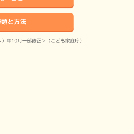
種類と方法
５）年10月一部修正＞（こども家庭庁）